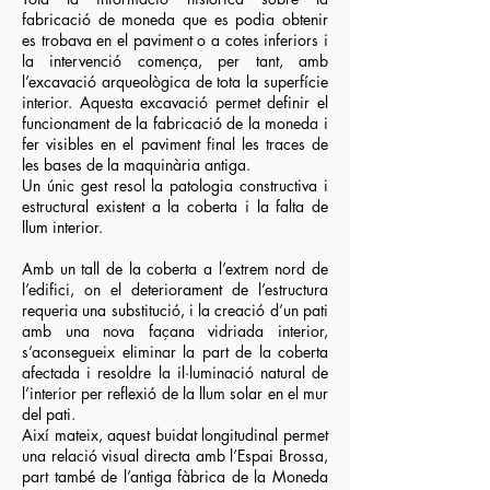
fabricació de moneda que es podia obtenir
es trobava en el paviment o a cotes inferiors i
la intervenció comença, per tant, amb
l’excavació arqueològica de tota la superfície
interior. Aquesta excavació permet definir el
funcionament de la fabricació de la moneda i
fer visibles en el paviment final les traces de
les bases de la maquinària antiga.
Un únic gest resol la patologia constructiva i
estructural existent a la coberta i la falta de
llum interior.
Amb un tall de la coberta a l’extrem nord de
l’edifici, on el deteriorament de l’estructura
requeria una substitució, i la creació d’un pati
amb una nova façana vidriada interior,
s’aconsegueix eliminar la part de la coberta
afectada i resoldre la il·luminació natural de
l’interior per reflexió de la llum solar en el mur
del pati.
Així mateix, aquest buidat longitudinal permet
una relació visual directa amb l’Espai Brossa,
part també de l’antiga fàbrica de la Moneda