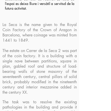
l’espai es deixa lliure i versàtil a servitud de la
futura activitat.
La Seca is the name given to the Royal
Coin Factory of the Crown of Aragon in
Barcelona, ​​where coinage was minted from
1441 to 1849.
The estate on Carrer de la Seca 2 was part
of the coin factory. It is a building with a
single nave between partitions, square in
plan, gabled roof and structure of load-
bearing walls of stone masonry of the
seventeenth century, central pillars of solid
brick, probably modified in the nineteenth
century and interior mezzanine added in
the century XX.
The task was to resolve the existing
pathologies in the building and provide it