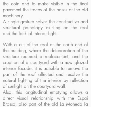
the coin and to make visible in the final
pavement the traces of the bases of the old
machinery.
A single gesture solves the constructive and
structural pathology existing on the roof
and the lack of interior light.
With a cut of the roof at the north end of
the building, where the deterioration of the
structure required a replacement, and the
creation of a courtyard with a new glazed
interior facade, it is possible to remove the
part of the roof affected and resolve the
natural lighting of the interior by reflection
of sunlight on the courtyard wall.
Also, this longitudinal emptying allows a
direct visual relationship with the Espai
Brossa, also part of the old La Moneda la
Seca factory, marking the beginning of
possible relationships and future additions
between the two buildings.