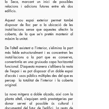
la Seca, marcant un inici de possibles
relacions i adicions futures entre els dos
edificis.
Aquest nou espai exterior permet també
disposar de lloc per a la ubicació de les
instal·lacions sense que aquestes afectin la
coberta, de la que se’n pretén mantenir al
màxim la unitat.
De l’altell existent a l’interior, s’elimina la part
més feble estructuralment i es concentren les
instal·lacions a la part que es conserva,
convertint-la en una gruixuda capa horitzontal
funcional. D’aquesta manera s’allibera la resta
de l’espai i es pot disposar d’un doble espai
d’accés i usos públics múltiples des del que es
percep la totalitat de l’interior i la coberta
original.
La nova mitgera a doble alçada, així com la
planta altell, s’equipen amb prestatgeries per
donar servei al possible ús cultural i
documental del futur de l’edifici. La resta de