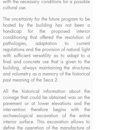
with the necessary conditions for a possible
cultural use.
The uncertainty for the future program to be
hosted by the building has not been a
handicap for the proposed interior
conditioning that offered the resolution of
pathologies, adaptation to current
regulations and the provision of natural light
with sufficient versatility as to adapt to a
final and concrete use that is given to the
building, always maintaining the structures
and volumetry as a memory of the historical
past meaning of the Seca 2.
All the historical information about the
coinage that could be obtained was on the
pavement or at lower elevations and the
intervention therefore begins with the
archaeological excavation of the entire
interior surface. This excavation allows to
define the operation of the manufacture of