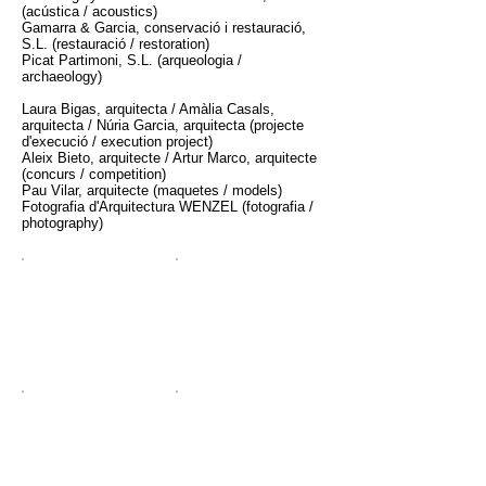
(acústica / acoustics)
Gamarra & Garcia, conservació i restauració,
S.L. (restauració / restoration)
Picat Partimoni, S.L. (arqueologia /
archaeology)
Laura Bigas, arquitecta / Amàlia Casals,
arquitecta / Núria Garcia, arquitecta (projecte
d'execució / execution project)
Aleix Bieto, arquitecte / Artur Marco, arquitecte
(concurs / competition)
Pau Vilar, arquitecte (maquetes / models)
Fotografia d'Arquitectura WENZEL (fotografia /
photography)