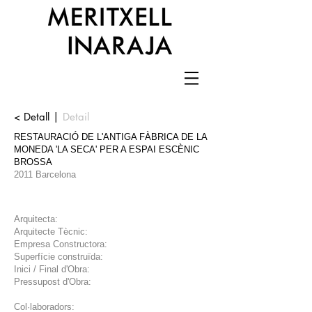
< Detall |
Detail
RESTAURACIÓ DE L'ANTIGA FÀBRICA DE LA
MONEDA 'LA SECA' PER A ESPAI ESCÈNIC
BROSSA
2011
Barcelona​​
Arquitecta:
Arquitecte Tècnic:
Empresa Constructora:
Superfície construïda:
Inici / Final d'Obra:
Pressupost d'Obra:
Col·laboradors: