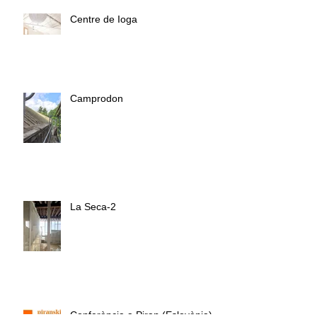
Centre de Ioga
Camprodon
La Seca-2
Conferència a Piran (Eslovènia)